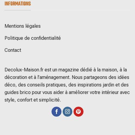
INFORMATIONS
Mentions légales
Politique de confidentialité
Contact
Decolux-Maison.fr est un magazine dédié à la maison, à la
décoration et à l’aménagement. Nous partageons des idées
déco, des conseils pratiques, des inspirations jardin et des
guides brico pour vous aider à améliorer votre intérieur avec
style, confort et simplicité.