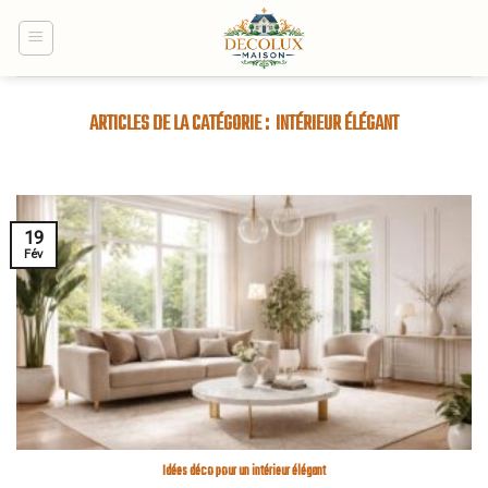
Skip
to
content
INTÉRIEUR ÉLÉGANT
19
Fév
Idées déco pour un intérieur élégant