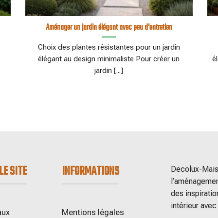
Aménager un jardin élégant avec peu d’entretien
n
Choix des plantes résistantes pour un jardin
élégant au design minimaliste Pour créer un
é
jardin [...]
LE SITE
INFORMATIONS
Decolux-Maiso
l’aménagement
des inspiratio
intérieur avec
aux
Mentions légales