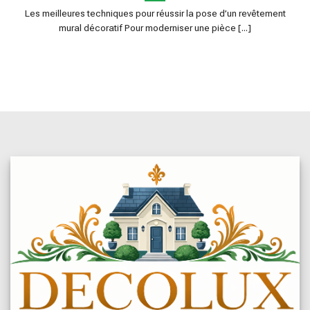
Les meilleures techniques pour réussir la pose d’un revêtement
mural décoratif Pour moderniser une pièce [...]