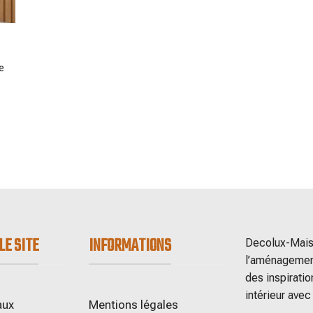
e
LE SITE
INFORMATIONS
Decolux-Maiso
l’aménagement
des inspiratio
intérieur avec
aux
Mentions légales