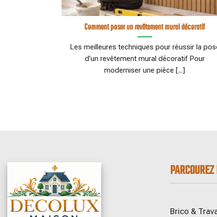
Comment poser un revêtement mural décoratif
Les meilleures techniques pour réussir la pos
d’un revêtement mural décoratif Pour
moderniser une pièce [...]
PARCOUREZ 
Brico & Trav