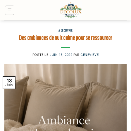
Skip
to
content
À DÉCOUVRIR
Des ambiances de nuit calme pour se ressourcer
POSTÉ LE
JUIN 13, 2026
PAR
GENEVIÈVE
13
Juin