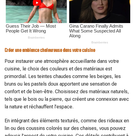
Créer une ambiance chaleureuse dans votre cuisine
Pour instaurer une atmosphère accueillante dans votre
cuisine, le choix des couleurs et des matériaux est
primordial. Les teintes chaudes comme les beiges, les
bruns ou les pastels doux apportent une sensation de
confort et de bien-être. Choisissez des matériaux naturels,
tels que le bois ou la pierre, qui créent une connexion avec
la nature et réchauffent l’espace.
En intégrant des éléments texturés, comme des rideaux en
lin ou des coussins colorés sur des chaises, vous pouvez
adoucir l’aspect de votre cuisine. Ces détails contribuent à