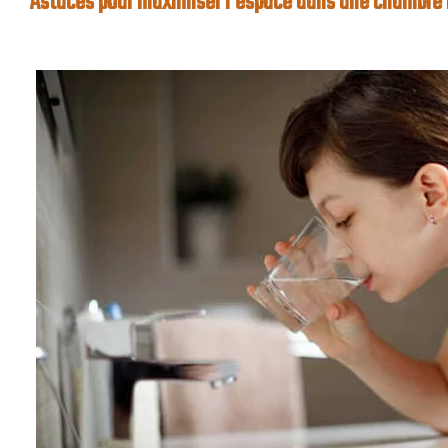
Astuces pour maximiser l’espace dans une chambr