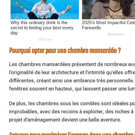
Pourquoi opter pour une chambre mansardée ?
Les chambres mansardées présentent de nombreux avanta
l’originalité de leur architecture et l’intimité qu’elles o
différentes, créant ainsi une ambiance très personnelle.
fenêtres souvent en hauteur, qui laissent passer une lu
De plus, les chambres sous les combles sont idéales 
improbables, avec des recoins à exploiter, des niches à
projet d’aménagement devient une belle aventure.