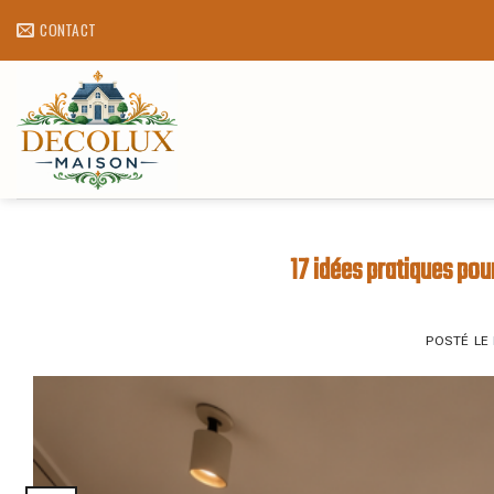
Skip
CONTACT
to
content
17 idées pratiques p
POSTÉ LE