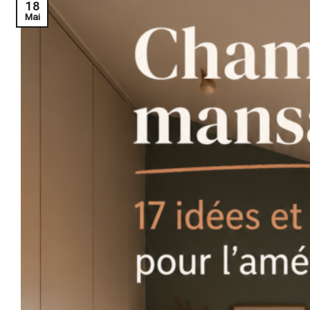
18
Mai