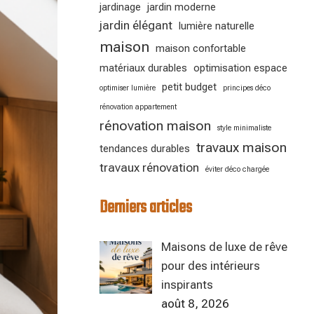
jardinage
jardin moderne
jardin élégant
lumière naturelle
maison
maison confortable
matériaux durables
optimisation espace
petit budget
optimiser lumière
principes déco
rénovation appartement
rénovation maison
style minimaliste
travaux maison
tendances durables
travaux rénovation
éviter déco chargée
Derniers articles
Maisons de luxe de rêve
pour des intérieurs
inspirants
août 8, 2026