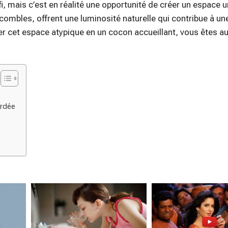
mais c’est en réalité une opportunité de créer un espace u
ombles, offrent une luminosité naturelle qui contribue à un
r cet espace atypique en un cocon accueillant, vous êtes a
ardée