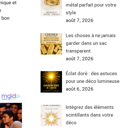
nique et
métal parfait pour votre
e
style
u bon
août 7, 2026
Les choses à ne jamais
garder dans un sac
transparent
août 7, 2026
Éclat doré : des astuces
pour une déco lumineuse
août 6, 2026
Intégrez des éléments
scintillants dans votre
déco