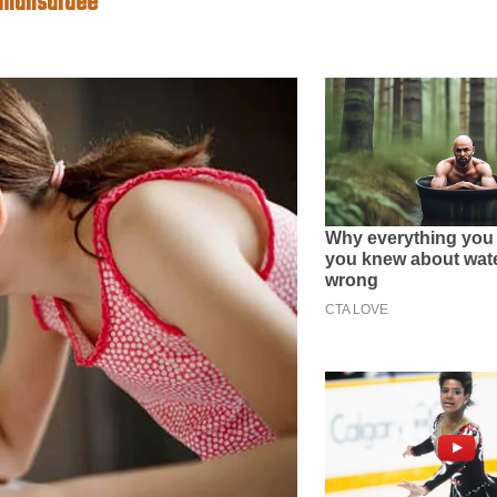
e mansardée