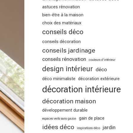
astuces rénovation
bien-être à la maison
choix des matériaux
conseils déco
conseils décoration
conseils jardinage
conseils rénovation
couleurs d'intérieur
design intérieur
déco
déco minimaliste
décoration extérieure
décoration intérieure
décoration maison
développement durable
gain de place
espaces verts sans gazon
idées déco
jardin
inspirations déco