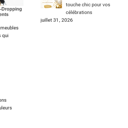
touche chic pour vos
célébrations
juillet 31, 2026
s meubles
 qui
ons
uleurs