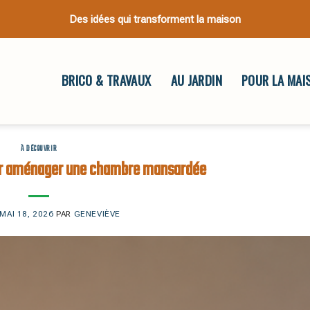
Des idées qui transforment la maison
BRICO & TRAVAUX
AU JARDIN
POUR LA MAI
À DÉCOUVRIR
our aménager une chambre mansardée
MAI 18, 2026
PAR
GENEVIÈVE