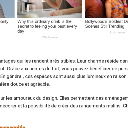
ges qui les rendent irrésistibles. Leur charme réside da
ffrent. Grâce aux pentes du toit, vous pouvez bénéficier de per
 En général, ces espaces sont aussi plus lumineux en raison 
mière douce et agréable.
pour les amoureux du design. Elles permettent des aménage
 décorer et la possibilité de créer des rangements malins. 