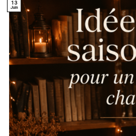
13
Juin