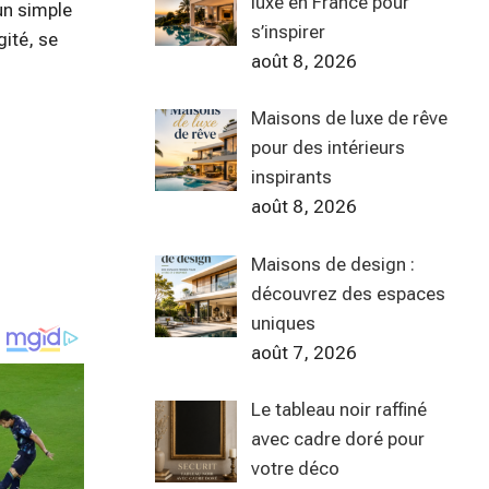
luxe en France pour
un simple
s’inspirer
gité, se
août 8, 2026
Maisons de luxe de rêve
pour des intérieurs
inspirants
août 8, 2026
Maisons de design :
découvrez des espaces
uniques
août 7, 2026
Le tableau noir raffiné
avec cadre doré pour
votre déco