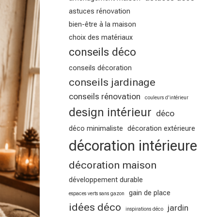
astuces rénovation
bien-être à la maison
choix des matériaux
conseils déco
conseils décoration
conseils jardinage
conseils rénovation
couleurs d'intérieur
design intérieur
déco
déco minimaliste
décoration extérieure
décoration intérieure
décoration maison
développement durable
gain de place
espaces verts sans gazon
idées déco
jardin
inspirations déco