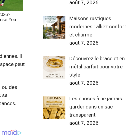
août 7, 2026
Maisons rustiques
modernes : alliez confort
et charme
août 7, 2026
iennes. Il
Découvrez le bracelet en
espace peut
métal parfait pour votre
style
août 7, 2026
s ou des
s sa
Les choses à ne jamais
ssances.
garder dans un sac
transparent
août 7, 2026