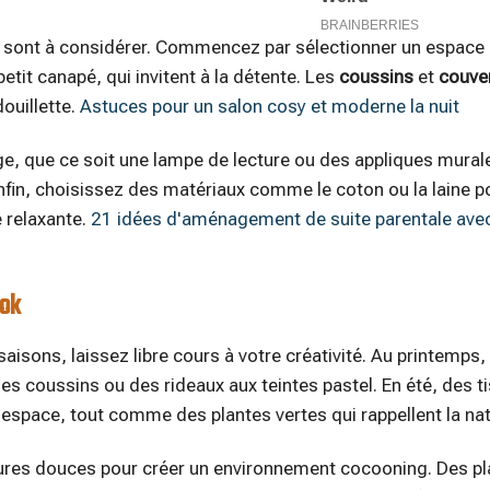
és sont à considérer. Commencez par sélectionner un espace
etit canapé, qui invitent à la détente. Les
coussins
et
couve
ouillette.
Astuces pour un salon cosy et moderne la nuit
rage, que ce soit une lampe de lecture ou des appliques mura
enfin, choisissez des matériaux comme le coton ou la laine p
 relaxante.
21 idées d'aménagement de suite parentale ave
ook
saisons, laissez libre cours à votre créativité. Au printemps
des coussins ou des rideaux aux teintes pastel. En été, des t
e espace, tout comme des plantes vertes qui rappellent la nat
ures douces pour créer un environnement cocooning. Des pl