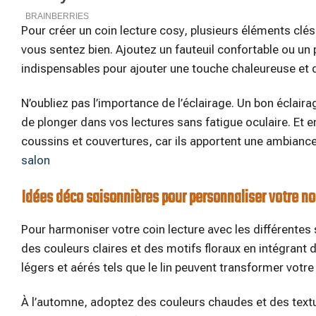
Pour créer un coin lecture cosy, plusieurs éléments cl
vous sentez bien. Ajoutez un fauteuil confortable ou un p
indispensables pour ajouter une touche chaleureuse et d
N’oubliez pas l’importance de l’éclairage. Un bon éclai
de plonger dans vos lectures sans fatigue oculaire. Et 
coussins et couvertures, car ils apportent une ambiance
salon
Idées déco saisonnières pour personnaliser votre n
Pour harmoniser votre coin lecture avec les différentes 
des couleurs claires et des motifs floraux en intégrant 
légers et aérés tels que le lin peuvent transformer votr
À l’automne, adoptez des couleurs chaudes et des text