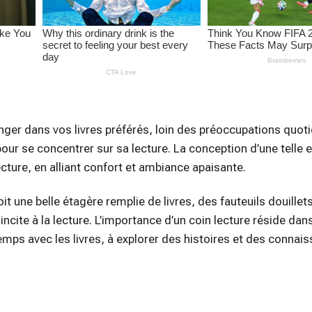
ger dans vos livres préférés, loin des préoccupations quotid
pour se concentrer sur sa lecture. La conception d’une telle 
cture, en alliant confort et ambiance apaisante.
t une belle étagère remplie de livres, des fauteuils douillet
cite à la lecture. L’importance d’un coin lecture réside dan
temps avec les livres, à explorer des histoires et des connai