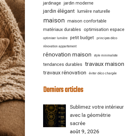
jardinage
jardin moderne
jardin élégant
lumière naturelle
maison
maison confortable
matériaux durables
optimisation espace
petit budget
optimiser lumière
principes déco
rénovation appartement
rénovation maison
style minimaliste
travaux maison
tendances durables
travaux rénovation
éviter déco chargée
Derniers articles
Sublimez votre intérieur
avec la géométrie
sacrée
août 9, 2026