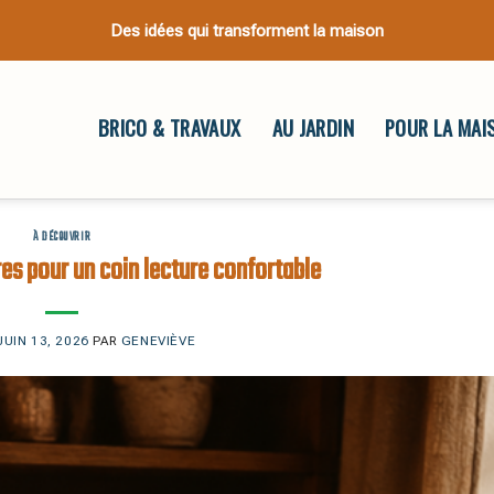
Des idées qui transforment la maison
BRICO & TRAVAUX
AU JARDIN
POUR LA MAI
À DÉCOUVRIR
es pour un coin lecture confortable
JUIN 13, 2026
PAR
GENEVIÈVE