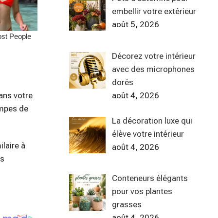
embellir votre extérieur
août 5, 2026
Décorez votre intérieur
avec des microphones
dorés
août 4, 2026
dans votre
ampes de
La décoration luxe qui
élève votre intérieur
laire à
août 4, 2026
as
Conteneurs élégants
pour vos plantes
grasses
août 4, 2026