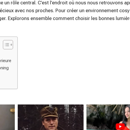
ue un rôle central. C’est l’endroit où nous nous retrouvons a
écieux avec nos proches. Pour créer un environnement cosy
liger. Explorons ensemble comment choisir les bonnes lumièr
rieure
oning