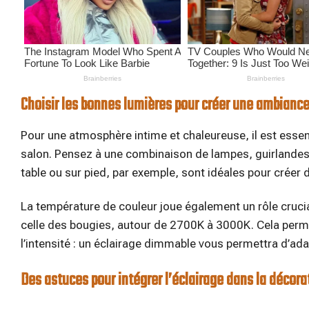
Choisir les bonnes lumières pour créer une ambianc
Pour une atmosphère intime et chaleureuse, il est essent
salon. Pensez à une combinaison de lampes, guirlandes 
table ou sur pied, par exemple, sont idéales pour créer d
La température de couleur joue également un rôle crucial
celle des bougies, autour de 2700K à 3000K. Cela perme
l’intensité : un éclairage dimmable vous permettra d’ada
Des astuces pour intégrer l’éclairage dans la décora