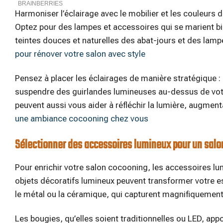
Harmoniser l’éclairage avec le mobilier et les couleurs 
Optez pour des lampes et accessoires qui se marient bie
teintes douces et naturelles des abat-jours et des lam
pour rénover votre salon avec style
Pensez à placer les éclairages de manière stratégique :
suspendre des guirlandes lumineuses au-dessus de votr
peuvent aussi vous aider à réfléchir la lumière, augment
une ambiance cocooning chez vous
Sélectionner des accessoires lumineux pour un sal
Pour enrichir votre salon cocooning, les accessoires lu
objets décoratifs lumineux peuvent transformer votre e
le métal ou la céramique, qui capturent magnifiquement 
Les bougies, qu’elles soient traditionnelles ou LED, app