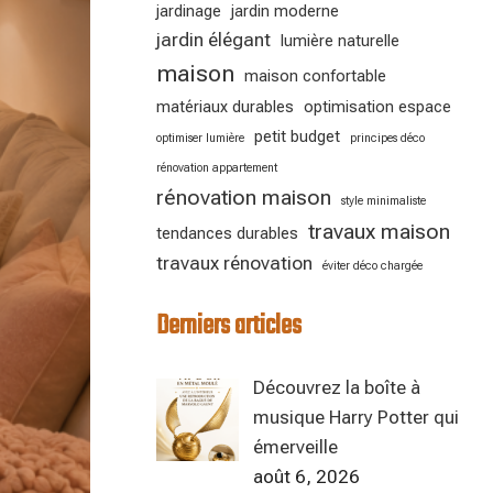
jardinage
jardin moderne
jardin élégant
lumière naturelle
maison
maison confortable
matériaux durables
optimisation espace
petit budget
optimiser lumière
principes déco
rénovation appartement
rénovation maison
style minimaliste
travaux maison
tendances durables
travaux rénovation
éviter déco chargée
Derniers articles
Découvrez la boîte à
musique Harry Potter qui
émerveille
août 6, 2026