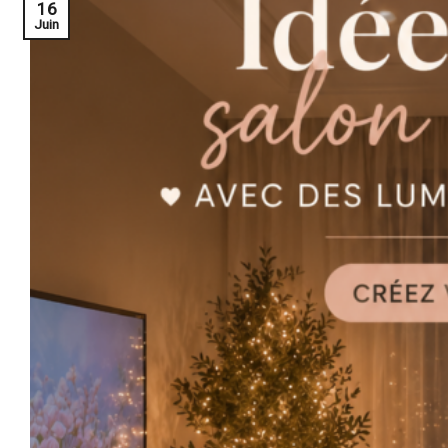
16
Juin