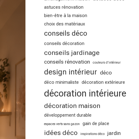
astuces rénovation
bien-être à la maison
choix des matériaux
conseils déco
conseils décoration
conseils jardinage
conseils rénovation
couleurs d'intérieur
design intérieur
déco
déco minimaliste
décoration extérieure
décoration intérieure
décoration maison
développement durable
gain de place
espaces verts sans gazon
idées déco
jardin
inspirations déco