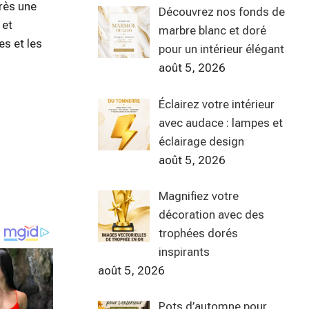
près une
Découvrez nos fonds de
 et
marbre blanc et doré
es et les
pour un intérieur élégant
août 5, 2026
Éclairez votre intérieur
avec audace : lampes et
éclairage design
août 5, 2026
Magnifiez votre
décoration avec des
trophées dorés
inspirants
août 5, 2026
Pots d’automne pour