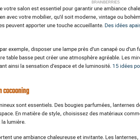
de votre salon est essentiel pour garantir une ambiance chal
n avec votre mobilier, qu’il soit moderne, vintage ou bohè
pes peuvent apporter une touche accueillante.
Des idées apai
 par exemple, disposer une lampe près d’un canapé ou d’un fa
e table basse peut créer une atmosphère agréable. Les mir
ant ainsi la sensation d’espace et de luminosité.
15 idées po
on cocooning
mineux sont essentiels. Des bougies parfumées, lanternes dé
space. En matière de style, choisissez des matériaux comme
la lumière.
ortent une ambiance chaleureuse et invitante. Les lanternes, 