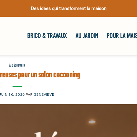
Des idées qui transforment la maison
BRICO & TRAVAUX
AU JARDIN
POUR LA MAI
À DÉCOUVRIR
reuses pour un salon cocooning
JUIN 16, 2026
PAR
GENEVIÈVE