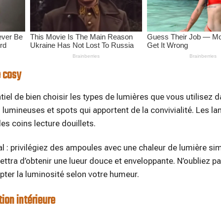
e cosy
iel de bien choisir les types de lumières que vous utilisez 
lumineuses et spots qui apportent de la convivialité. Les l
es coins lecture douillets.
 : privilégiez des ampoules avec une chaleur de lumière simi
ttra d’obtenir une lueur douce et enveloppante. N’oubliez p
pter la luminosité selon votre humeur.
tion intérieure