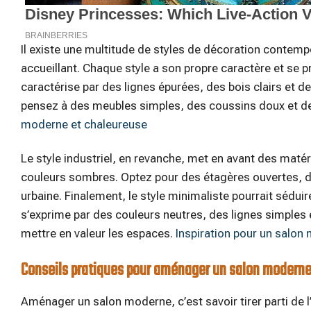
Il existe une multitude de styles de décoration contemp
accueillant. Chaque style a son propre caractère et se p
caractérise par des lignes épurées, des bois clairs et d
pensez à des meubles simples, des coussins doux et d
moderne et chaleureuse
Le style industriel, en revanche, met en avant des mat
couleurs sombres. Optez pour des étagères ouvertes,
urbaine. Finalement, le style minimaliste pourrait séduire
s’exprime par des couleurs neutres, des lignes simples 
mettre en valeur les espaces.
Inspiration pour un salo
Conseils pratiques pour aménager un salon modern
Aménager un salon moderne, c’est savoir tirer parti de l