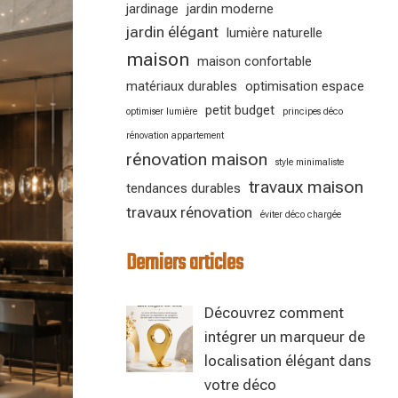
jardinage
jardin moderne
jardin élégant
lumière naturelle
maison
maison confortable
matériaux durables
optimisation espace
petit budget
optimiser lumière
principes déco
rénovation appartement
rénovation maison
style minimaliste
travaux maison
tendances durables
travaux rénovation
éviter déco chargée
Derniers articles
Découvrez comment
intégrer un marqueur de
localisation élégant dans
votre déco