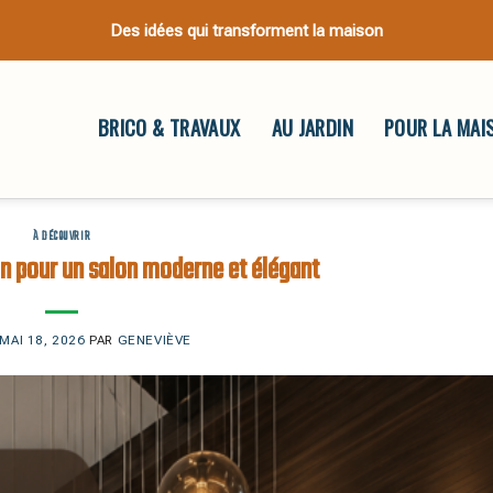
Des idées qui transforment la maison
BRICO & TRAVAUX
AU JARDIN
POUR LA MAI
À DÉCOUVRIR
on pour un salon moderne et élégant
MAI 18, 2026
PAR
GENEVIÈVE