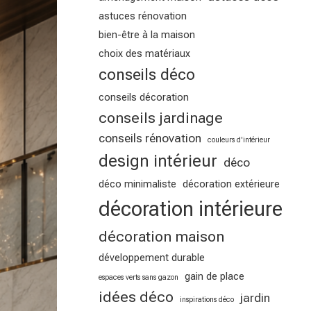
astuces rénovation
bien-être à la maison
choix des matériaux
conseils déco
conseils décoration
conseils jardinage
conseils rénovation
couleurs d'intérieur
design intérieur
déco
déco minimaliste
décoration extérieure
décoration intérieure
décoration maison
développement durable
gain de place
espaces verts sans gazon
idées déco
jardin
inspirations déco