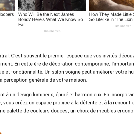
n
entral. C’est souvent le premier espace que vos invités décou
inement. En cette ère de décoration contemporaine, l’importa
ue et fonctionnalité. Un salon soigné peut améliorer votre h
a perception générale de votre maison.
ent à un design lumineux, épuré et harmonieux. En incorpora
 vous créez un espace propice à la détente et à la rencontr
d’une palette de couleurs douces, un choix de meubles ergon