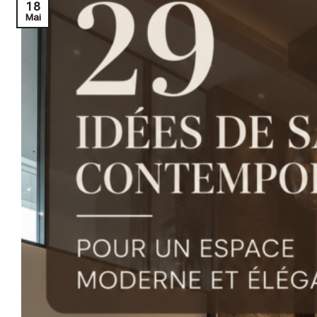
18
Mai