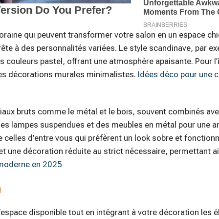
oraine qui peuvent transformer votre salon en un espace chi
rête à des personnalités variées. Le style scandinave, par e
es couleurs pastel, offrant une atmosphère apaisante. Pour l’
es décorations murales minimalistes.
Idées déco pour une 
ériaux bruts comme le métal et le bois, souvent combinés av
 des lampes suspendues et des meubles en métal pour une 
 celles d’entre vous qui préfèrent un look sobre et fonctionne
et une décoration réduite au strict nécessaire, permettant a
n moderne en 2025
e
’espace disponible tout en intégrant à votre décoration les 