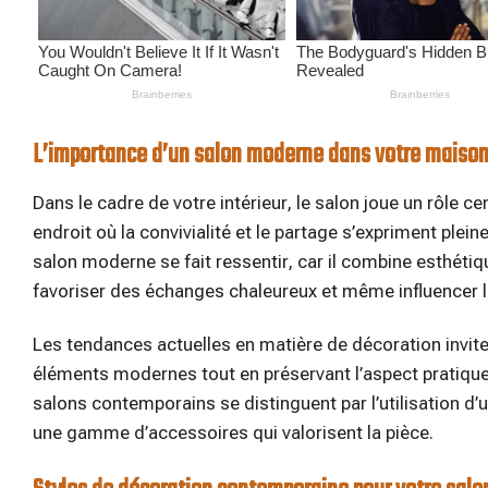
L’importance d’un salon moderne dans votre maiso
Dans le cadre de votre intérieur, le salon joue un rôle c
endroit où la convivialité et le partage s’expriment ple
salon moderne se fait ressentir, car il combine esthétiq
favoriser des échanges chaleureux et même influencer l
Les tendances actuelles en matière de décoration invit
éléments modernes tout en préservant l’aspect pratique,
salons contemporains se distinguent par l’utilisation 
une gamme d’accessoires qui valorisent la pièce.