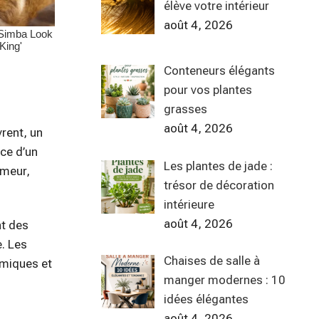
élève votre intérieur
août 4, 2026
Conteneurs élégants
pour vos plantes
grasses
août 4, 2026
vrent, un
nce d’un
Les plantes de jade :
umeur,
trésor de décoration
intérieure
août 4, 2026
nt des
e. Les
Chaises de salle à
omiques et
manger modernes : 10
idées élégantes
août 4, 2026