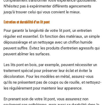
complètement transformer votre expérience quotidienne.
N’hésitez pas à expérimenter différents agencements
jusqu’à trouver celui qui vous convient le mieux.
Entretien et durabilité d’un lit pont
Pour garantir la longévité de votre lit pont, un entretien
régulier est essentiel. En fonction des matériaux, un simple
dépoussiérage et un nettoyage avec un chiffon humide
peuvent suffire. Évitez les produits d’entretien agressifs qui
peuvent abîmer les surfaces.
Les lits pont en bois, par exemple, peuvent nécessiter un
traitement spécial pour préserver leur éclat et éviter la
décoloration. Pour les modèles en métal, assurez-vous
qu’ils ne présentent pas de coups ou de rouille, et nettoyez-
les régulièrement pour maintenir leur apparence.
En prenant soin de votre lit pont, vous assurerez non
seulement son esthétisme, mais aussi sa durabilité dans le