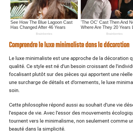
Comprendre le luxe minimaliste dans la décoration
Le luxe minimaliste est une approche de la décoration qui
qualité. Ce style est né d’un besoin croissant de l’in
focalisant plutôt sur des pièces qui apportent une réelle
une surcharge de détails et d’ornements, le luxe minima
soin.
Cette philosophie répond aussi au souhait d’une vie dése
l’espace de vie. Avec l’essor des mouvements écologiqu
tournent vers le minimalisme, non seulement comme une
beauté dans la simplicité.