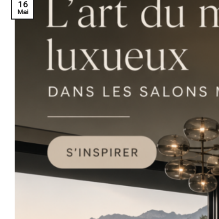
16
Mai