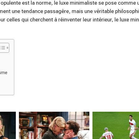
 opulente est la norme, le luxe minimaliste se pose comme 
ulement une tendance passagère, mais une véritable philosophi
our celles qui cherchent à réinventer leur intérieur, le luxe mi
isme