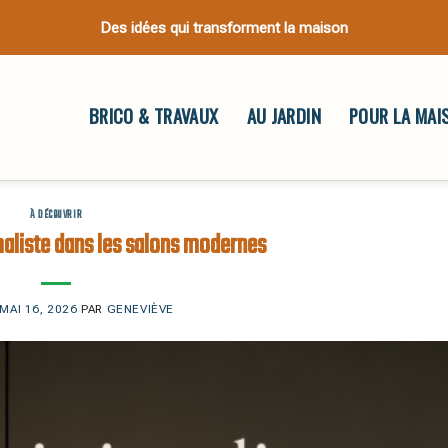
Des idées qui transforment la maison
BRICO & TRAVAUX
AU JARDIN
POUR LA MAI
À DÉCOUVRIR
maliste dans les salons modernes
MAI 16, 2026
PAR
GENEVIÈVE