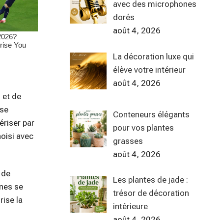
avec des microphones
dorés
août 4, 2026
La décoration luxe qui
élève votre intérieur
août 4, 2026
 et de
 se
Conteneurs élégants
ériser par
pour vos plantes
hoisi avec
grasses
août 4, 2026
 de
Les plantes de jade :
nnes se
trésor de décoration
ise la
intérieure
août 4, 2026