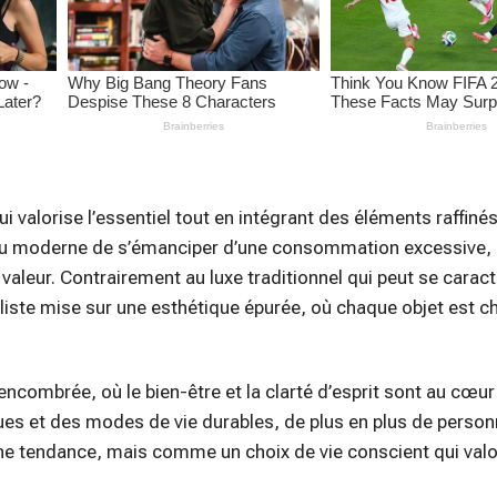
 valorise l’essentiel tout en intégrant des éléments raffinés
dividu moderne de s’émanciper d’une consommation excessive,
 valeur. Contrairement au luxe traditionnel qui peut se caract
liste mise sur une esthétique épurée, où chaque objet est c
ncombrée, où le bien-être et la clarté d’esprit sont au cœur
es et des modes de vie durables, de plus en plus de perso
 tendance, mais comme un choix de vie conscient qui valor