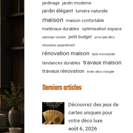
jardinage
jardin moderne
jardin élégant
lumière naturelle
maison
maison confortable
matériaux durables
optimisation espace
petit budget
optimiser lumière
principes déco
rénovation appartement
rénovation maison
style minimaliste
travaux maison
tendances durables
travaux rénovation
éviter déco chargée
Derniers articles
Découvrez des jeux de
cartes uniques pour
votre déco luxe
août 6, 2026