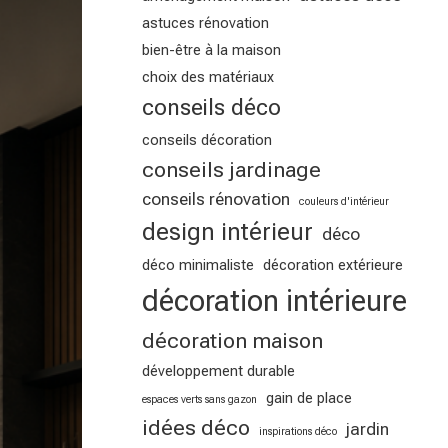
astuces rénovation
bien-être à la maison
choix des matériaux
conseils déco
conseils décoration
conseils jardinage
conseils rénovation
couleurs d'intérieur
design intérieur
déco
déco minimaliste
décoration extérieure
décoration intérieure
décoration maison
développement durable
gain de place
espaces verts sans gazon
idées déco
jardin
inspirations déco