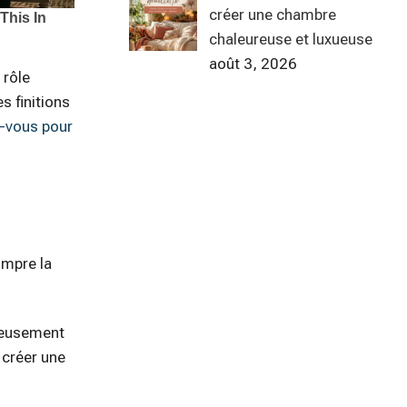
créer une chambre
chaleureuse et luxueuse
août 3, 2026
 rôle
s finitions
z-vous pour
ompre la
gneusement
 créer une