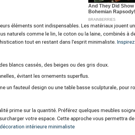
sieurs éléments sont indispensables. Les matériaux jouent un
us naturels comme le lin, le coton ou la laine, combinés à de
istication tout en restant dans l’esprit minimaliste.
Inspire
des blancs cassés, des beiges ou des gris doux.
nelles, évitant les ornements superflus.
e un fauteuil design ou une table basse sculpturale, pour r
ualité prime sur la quantité. Préférez quelques meubles soi
 surcharger votre espace. Cette approche vous permettra de
décoration intérieure minimaliste