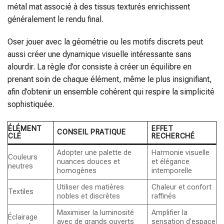
métal mat associé à des tissus texturés enrichissent
généralement le rendu final.
Oser jouer avec la géométrie ou les motifs discrets peut
aussi créer une dynamique visuelle intéressante sans
alourdir. La règle d’or consiste à créer un équilibre en
prenant soin de chaque élément, même le plus insignifiant,
afin d’obtenir un ensemble cohérent qui respire la simplicité
sophistiquée.
ÉLÉMENT
EFFET
CONSEIL PRATIQUE
CLÉ
RECHERCHÉ
Adopter une palette de
Harmonie visuelle
Couleurs
nuances douces et
et élégance
neutres
homogènes
intemporelle
Utiliser des matières
Chaleur et confort
Textiles
nobles et discrètes
raffinés
Maximiser la luminosité
Amplifier la
Éclairage
avec de grands ouverts
sensation d’espace