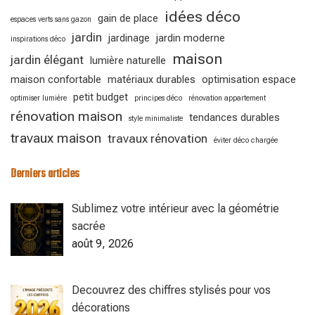
idées déco
gain de place
espaces verts sans gazon
jardin
jardinage
jardin moderne
inspirations déco
maison
jardin élégant
lumière naturelle
maison confortable
matériaux durables
optimisation espace
petit budget
optimiser lumière
principes déco
rénovation appartement
rénovation maison
tendances durables
style minimaliste
travaux maison
travaux rénovation
éviter déco chargée
Derniers articles
Sublimez votre intérieur avec la géométrie
sacrée
août 9, 2026
Decouvrez des chiffres stylisés pour vos
décorations