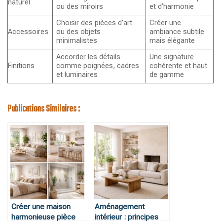
naturel
ou des miroirs
et d’harmonie
Choisir des pièces d’art
Créer une
Accessoires
ou des objets
ambiance subtile
minimalistes
mais élégante
Accorder les détails
Une signature
Finitions
comme poignées, cadres
cohérente et haut
et luminaires
de gamme
Publications Similaires :
Créer une maison
Aménagement
harmonieuse pièce
intérieur : principes