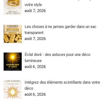
votre style
août 7, 2026
Les choses à ne jamais garder dans un sac
transparent
août 7, 2026
Éclat doré : des astuces pour une déco
lumineuse
août 6, 2026
Intégrez des éléments scintillants dans votre
déco
août 6, 2026