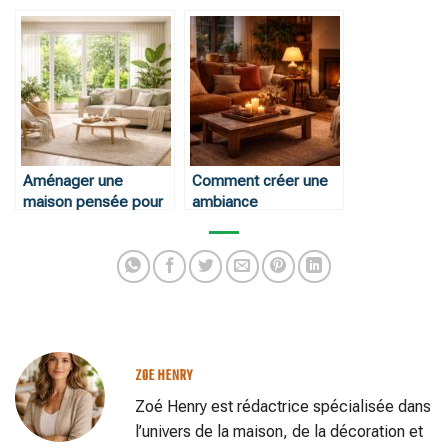
par pièce
intemporels
Aménager une
Comment créer une
maison pensée pour
ambiance
le bien-être
chaleureuse
ZOE HENRY
Zoé Henry est rédactrice spécialisée dans
l’univers de la maison, de la décoration et