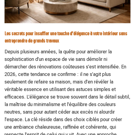
Les secrets pour insuffler une touche d’élégance à votre intérieur sans
entreprendre de grands travaux
Depuis plusieurs années, la quête pour améliorer la
sophistication d’un espace de vie sans démolir ni
démarcher des rénovations coûteuses s’est intensifiée. En
2026, cette tendance se confirme : il ne s’agit plus
seulement de refaire sa maison, mais d’en révéler la
véritable essence en utilisant des astuces simples et
efficaces. L’élégance se trouve souvent dans le détail subtil,
la maîtrise du minimalisme et l’équilibre des couleurs
neutres, sans pour autant céder aux excès ni alourdir
l’espace. La clé réside dans des choix ciblés pour créer
une ambiance chaleureuse, raffinée et cohérente, qui
respecte l’esprit de celui qui y vit. Avec une approche