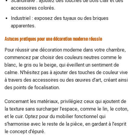
Scandinave : ajoutez des touches de bois clair et des
accessoires colorés.
Industriel : exposez des tuyaux ou des briques
apparentes.
Astuces pratiques pour une décoration moderne réussie
Pour réussir une décoration moderne dans votre chambre,
commencez par choisir des couleurs neutres comme le
blanc, le gris ou le beige, qui éveillent un sentiment de
calme. N’hésitez pas à ajouter des touches de couleur vive
à travers des accessoires ou des œuvres d’art, créant ainsi
des points de focalisation.
Concernant les matériaux, privilégiez ceux qui ajoutent de
la texture sans surcharger l’espace, comme le lin, le coton,
et le cuir. Optez pour du mobilier fonctionnel qui
s’harmonise avec le reste de la pièce, en gardant à l’esprit
le concept d’épuré.