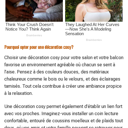
Pourquoi opter pour une décoration cosy?
Choisir une décoration cosy pour votre salon et votre balcon
favorise un environnement agréable où chacun se sent à
l’aise. Pensez à des couleurs douces, des matériaux
chaleureux comme le bois ou le velours, et des éclairages
tamisés. Tout cela contribue à créer une ambiance propice
à la relaxation.
Une décoration cosy permet également d’établir un lien fort
avec vos proches. Imaginez-vous installer un coin lecture
confortable, entouré de coussins moelleux et de plaids tout
doux, où vos amis et votre famille peuvent se retrouver pour